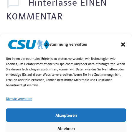
Hinterlasse
EINEN
KOMMENTAR
Sie müssen
eingeloggt sein
, um einen Kommentar
Zustimmung verwalten
schreiben zu können.
Um Ihnen ein optimales Erlebnis zu bieten, verwenden wir Technologien wie
Cookies, um Geräteinformationen zu speichern und/oder darauf zuzugreifen. Wenn
Sie diesen Technologien zustimmen, können wir Daten wie das Surfverhalten oder
eindeutige IDs auf dieser Website verarbeiten. Wenn Sie Ihre Zustimmung nicht
erteilen oder zurückziehen, können bestimmte Merkmale und Funktionen
beeinträchtigt werden.
Dienste verwalten
Akzeptieren
Login
Kontakt
Impressum
Datenschutz
Bilder von Höck Fotografie
Ablehnen