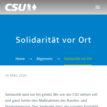
Solidarität vor Ort
Home
Allgemein
Solidarität vor Ort
19. März 2020
Solidarität wird vor Ort gelebt. Wir von der CSU stehen voll
und ganz hinter den Maßnahmen der Bundes- und
Staatsregierung. Dies bedeutet, dass die sozialen Kontakte