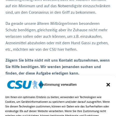
auf ein Minimum und auf das Notwendigste einzuschränken
sind, um den Coronavirus in den Griff zu bekommen.
Da gerade unsere älteren MitbürgerInnen besonderen
Schutz benötigen, gleichzeitig aber ihr Zuhause nicht mehr
verlassen sollen oder auch können, um z.B. einzukaufen,
Arzneimittel abzuholen oder mit dem Hund Gassi zu gehen,
etc., möchten wir von der CSU hier helfen.
Zögern Sie bitte nicht mit uns Kontakt aufzunehmen, wenn
Sie Hilfe benötigen. Wir werden jemanden suchen und
finden, der diese Aufgabe erledigen kann.
Kontakt: Andreas Hlavaty 0176-70687140; Email: info@csu-
Zustimmung verwalten
berg.de
Um Ihnen ein optimales Erlebnis zu bieten, verwenden wir Technologien wie
Cookies, um Geräteinformationen zu speichern und/oder darauf zuzugreifen. Wenn
Sie diesen Technologien zustimmen, können wir Daten wie das Surfverhalten oder
eindeutige IDs auf dieser Website verarbeiten. Wenn Sie Ihre Zustimmung nicht
erteilen oder zurückziehen, können bestimmte Merkmale und Funktionen