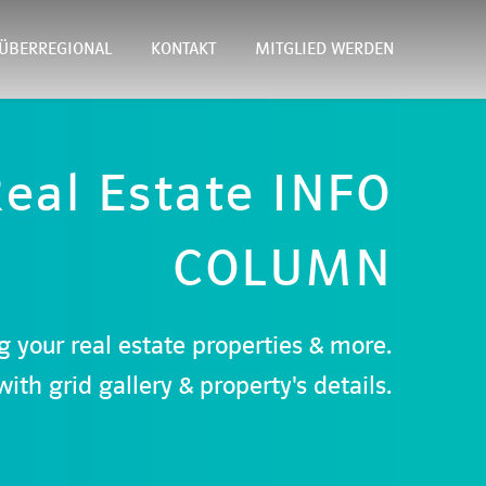
ÜBERREGIONAL
KONTAKT
MITGLIED WERDEN
eal Estate
INFO
COLUMN
 your real estate properties & more.
th grid gallery & property's details.