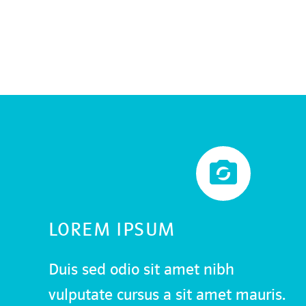


LOREM IPSUM
Duis sed odio sit amet nibh
vulputate cursus a sit amet mauris.