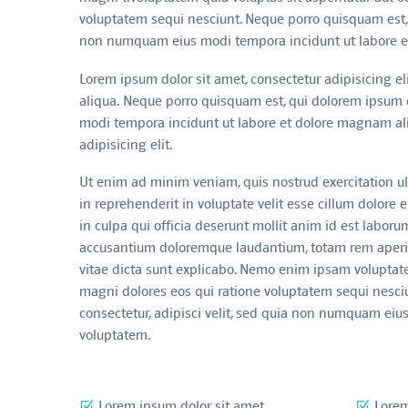
voluptatem sequi nesciunt. Neque porro quisquam est, q
non numquam eius modi tempora incidunt ut labore e
Lorem ipsum dolor sit amet, consectetur adipisicing e
aliqua. Neque porro quisquam est, qui dolorem ipsum q
modi tempora incidunt ut labore et dolore magnam ali
adipisicing elit.
Ut enim ad minim veniam, quis nostrud exercitation ul
in reprehenderit in voluptate velit esse cillum dolore 
in culpa qui officia deserunt mollit anim id est laboru
accusantium doloremque laudantium, totam rem aperiam,
vitae dicta sunt explicabo. Nemo enim ipsam voluptate
magni dolores eos qui ratione voluptatem sequi nesciu
consectetur, adipisci velit, sed quia non numquam ei
voluptatem.
Lorem ipsum dolor sit amet
Lorem