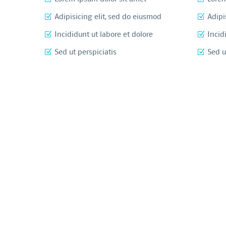
Adipisicing elit, sed do eiusmod
Adipi
Incididunt ut labore et dolore
Incid
Sed ut perspiciatis
Sed u