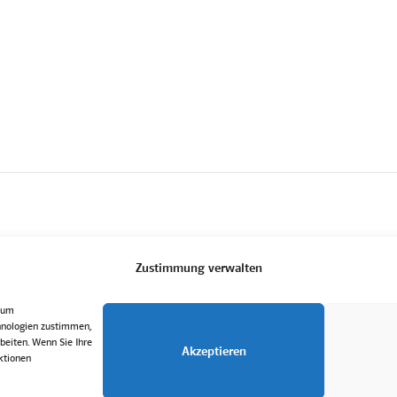
Zustimmung verwalten
, um
hnologien zustimmen,
beiten. Wenn Sie Ihre
Akzeptieren
ktionen