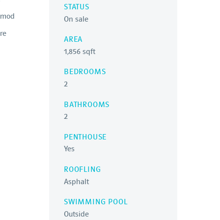
STATUS
usmod
On sale
re
AREA
1,856 sqft
BEDROOMS
2
BATHROOMS
2
PENTHOUSE
Yes
ROOFLING
Asphalt
SWIMMING POOL
Outside