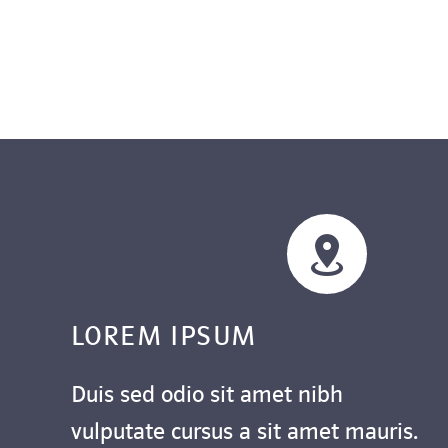


LOREM IPSUM
Duis sed odio sit amet nibh
vulputate cursus a sit amet mauris.