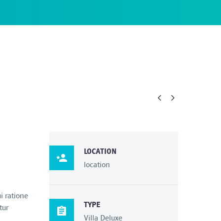


LOCATION

location
i ratione
TYPE
tur

Villa Deluxe