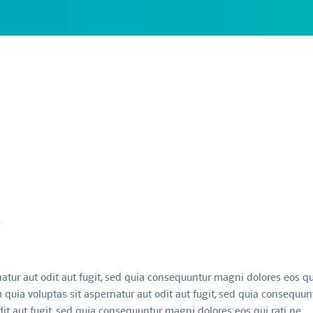
t
tur aut odit aut fugit, sed quia consequuntur magni dolores eos qu
uia voluptas sit aspernatur aut odit aut fugit, sed quia consequun
it aut fugit, sed quia consequuntur magni dolores eos qui rati ne