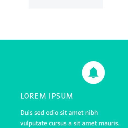


LOREM IPSUM
Duis sed odio sit amet nibh
vulputate cursus a sit amet mauris.