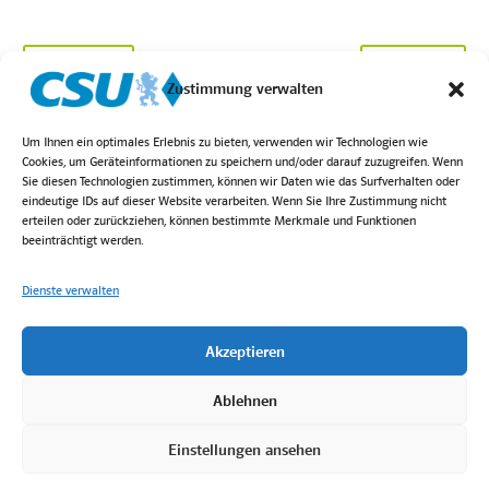
ZURÜCK
WEITER
Zustimmung verwalten
Um Ihnen ein optimales Erlebnis zu bieten, verwenden wir Technologien wie
Cookies, um Geräteinformationen zu speichern und/oder darauf zuzugreifen. Wenn
Sie diesen Technologien zustimmen, können wir Daten wie das Surfverhalten oder
eindeutige IDs auf dieser Website verarbeiten. Wenn Sie Ihre Zustimmung nicht
erteilen oder zurückziehen, können bestimmte Merkmale und Funktionen
beeinträchtigt werden.
Dienste verwalten
Akzeptieren
Login
Kontakt
Impressum
Datenschutz
Bilder von Höck Fotografie
Ablehnen
Einstellungen ansehen
2025 © CSU Ortsverband Berg.