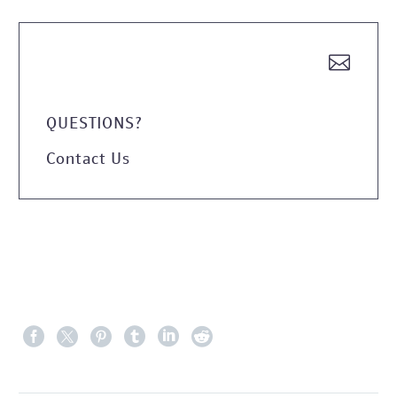


QUESTIONS?
Contact Us