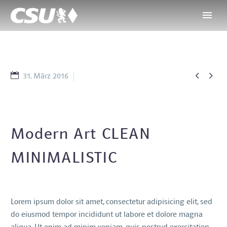


31. März 2016
Splash Dark (Demo)
Modern Art
CLEAN
MINIMALISTIC
Lorem ipsum dolor sit amet, consectetur adipisicing elit, sed
do eiusmod tempor incididunt ut labore et dolore magna