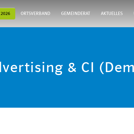
 2026
ORTSVERBAND
GEMEINDERAT
AKTUELLES
vertising & CI (De