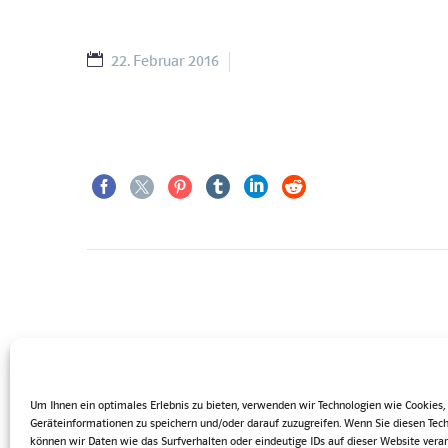
22. Februar 2016
Video Projeck (Demo)
Um Ihnen ein optimales Erlebnis zu bieten, verwenden wir Technologien wie Cookies
Geräteinformationen zu speichern und/oder darauf zuzugreifen. Wenn Sie diesen Tec
können wir Daten wie das Surfverhalten oder eindeutige IDs auf dieser Website verar