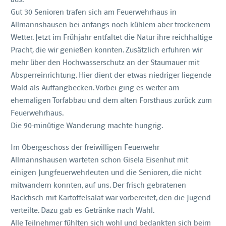
Gut 30 Senioren trafen sich am Feuerwehrhaus in
Allmannshausen bei anfangs noch kühlem aber trockenem
Wetter. Jetzt im Frühjahr entfaltet die Natur ihre reichhaltige
Pracht, die wir genießen konnten. Zusätzlich erfuhren wir
mehr über den Hochwasserschutz an der Staumauer mit
Absperreinrichtung. Hier dient der etwas niedriger liegende
Wald als Auffangbecken. Vorbei ging es weiter am
ehemaligen Torfabbau und dem alten Forsthaus zurück zum
Feuerwehrhaus.
Die 90-minütige Wanderung machte hungrig.
Im Obergeschoss der freiwilligen Feuerwehr
Allmannshausen warteten schon Gisela Eisenhut mit
einigen Jungfeuerwehrleuten und die Senioren, die nicht
mitwandern konnten, auf uns. Der frisch gebratenen
Backfisch mit Kartoffelsalat war vorbereitet, den die Jugend
verteilte. Dazu gab es Getränke nach Wahl.
Alle Teilnehmer fühlten sich wohl und bedankten sich beim