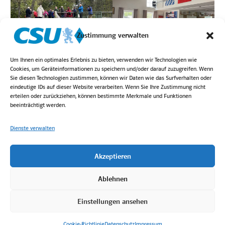
Zustimmung verwalten
Um Ihnen ein optimales Erlebnis zu bieten, verwenden wir Technologien wie
Cookies, um Geräteinformationen zu speichern und/oder darauf zuzugreifen. Wenn
Sie diesen Technologien zustimmen, können wir Daten wie das Surfverhalten oder
eindeutige IDs auf dieser Website verarbeiten. Wenn Sie Ihre Zustimmung nicht
erteilen oder zurückziehen, können bestimmte Merkmale und Funktionen
beeinträchtigt werden.
Dienste verwalten
Akzeptieren
Login
Kontakt
Impressum
Datenschutz
Bilder von Höck Fotografie
Ablehnen
Einstellungen ansehen
2025 © CSU Ortsverband Berg.
Cookie-Richtlinie
Datenschutz
Impressum