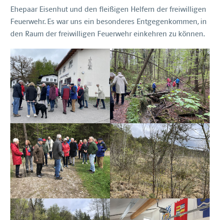
Ehepaar Eisenhut und den fleißigen Helfern der freiwilligen
Feuerwehr. Es war uns ein besonderes Entgegenkommen, in
den Raum der freiwilligen Feuerwehr einkehren zu können.