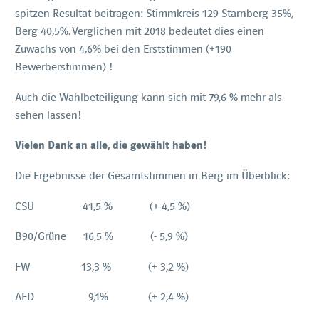
spitzen Resultat beitragen: Stimmkreis 129 Starnberg 35%,
Berg 40,5%. Verglichen mit 2018 bedeutet dies einen
Zuwachs von 4,6% bei den Erststimmen (+190
Bewerberstimmen) !
Auch die Wahlbeteiligung kann sich mit 79,6 % mehr als
sehen lassen!
Vielen Dank an alle, die gewählt haben!
Die Ergebnisse der Gesamtstimmen in Berg im Überblick:
CSU 41,5 % (+ 4,5 %)
B90/Grüne 16,5 % (- 5,9 %)
FW 13,3 % (+ 3,2 %)
AFD 9,1% (+ 2,4 %)