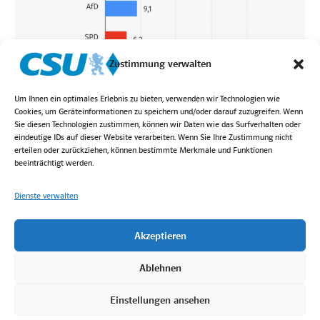
Zustimmung verwalten
Um Ihnen ein optimales Erlebnis zu bieten, verwenden wir Technologien wie
Cookies, um Geräteinformationen zu speichern und/oder darauf zuzugreifen. Wenn
Sie diesen Technologien zustimmen, können wir Daten wie das Surfverhalten oder
eindeutige IDs auf dieser Website verarbeiten. Wenn Sie Ihre Zustimmung nicht
erteilen oder zurückziehen, können bestimmte Merkmale und Funktionen
beeinträchtigt werden.
Dienste verwalten
Akzeptieren
Login
Kontakt
Impressum
Datenschutz
Bilder von Höck Fotografie
Ablehnen
Einstellungen ansehen
2025 © CSU Ortsverband Berg.