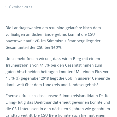
9. Oktober 2023
Die Landtagswahlen am 8.10. sind gelaufen: Nach dem
vorläufigen amtlichen Endergebnis kommt die CSU
bayernweit auf 37%. Im Stimmkreis Starnberg liegt der
Gesamtanteil der CSU bei 36,2%.
Umso mehr freuen wir uns, dass wir in Berg mit einem
Traumergebnis von 41,5% bei den Gesamtstimmen zum
guten Abschneiden beitragen konnten! Mit einem Plus von
4,5 % (!) gegenüber 2018 liegt die CSU in unserer Gemeinde
damit weit über dem Landkreis-und Landesergebnis!
Ebenso erfreulich, dass unsere Stimmkreiskandidatin Dr.Ute
Eiling-Hütig das Direktmandat erneut gewinnen konnte und
die CSU-Interessen in den nächsten 5 Jahren wie gehabt im
Landtag vertritt. Die CSU Berg konnte auch hier mit einem