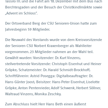
Tassilo III. und die Fahrt am 18. Dezember mit dem Bus nach
Berchtesgaden und der Besuch der Christkindlmärkte sowie
„Advent im Schloss“.
Der Ortsverband Berg der CSU Senioren-Union hatte zum
Jahresbeginn 59 Mitglieder.
Die Neuwahl des Vorstands wurde von dem Kreisvorsitzende
der Senioren CSU Norbert Kraxenberger als Wahlleiter
vorgenommen. 23 Mitglieder nahmen an der Wahl teil.
Gewählt wurden: Vorsitzender: Dr. Kurt Vinzens;
stellvertretende Vorsitzende: Christoph Eisenhut und Heiner
Gröpke; Schatzmeister: Dr. Harald Schmidt-Brockhoff;
Schriftführerin: Astrid Posegga: Digitalbeauftragter: Dr.
Hans-Günter Joost; Beisitzer: Hans-Peter Eisenhut, Liselotte
Gröpke, Anton Pentenrieder, Adolf Schwenk, Herbert Söllner,
Waltraud Vinzens, Monika Zeschky.
Zum Abschluss hielt Herr Hans Beth einen äußerst