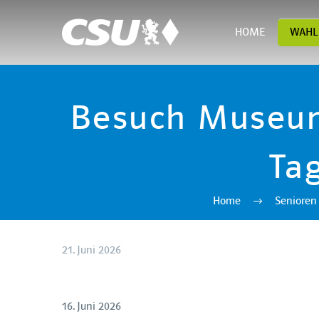
HOME
WAHL
Besuch Museum 
Ta
Home
Senioren
21. Juni 2026
16. Juni 2026