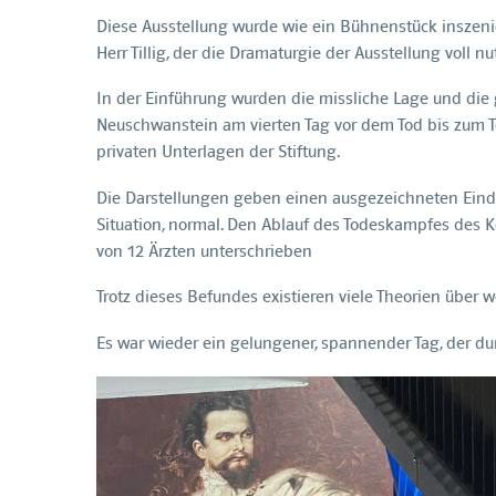
Diese Ausstellung wurde wie ein Bühnenstück inszeni
Herr Tillig, der die Dramaturgie der Ausstellung voll nu
In der Einführung wurden die missliche Lage und die
Neuschwanstein am vierten Tag vor dem Tod bis zum To
privaten Unterlagen der Stiftung.
Die Darstellungen geben einen ausgezeichneten Eindr
Situation, normal. Den Ablauf des Todeskampfes des K
von 12 Ärzten unterschrieben
Trotz dieses Befundes existieren viele Theorien über
Es war wieder ein gelungener, spannender Tag, der d