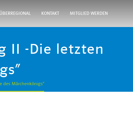
ÜBERREGIONAL
KONTAKT
MITGLIED WERDEN
II -Die letzten
gs“
ge des Märchenkönigs“