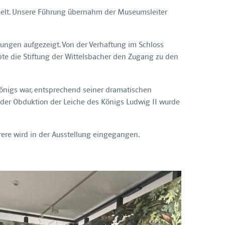
hielt. Unsere Führung übernahm der Museumsleiter
ungen aufgezeigt. Von der Verhaftung im Schloss
bte die Stiftung der Wittelsbacher den Zugang zu den
Königs war, entsprechend seiner dramatischen
 der Obduktion der Leiche des Königs Ludwig II wurde
rere wird in der Ausstellung eingegangen.