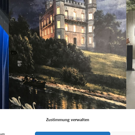
Zustimmung verwalten
, um