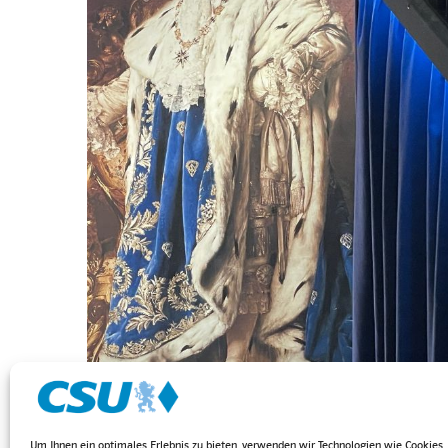
Um Ihnen ein optimales Erlebnis zu bieten, verwenden wir Technologien wie Cookies