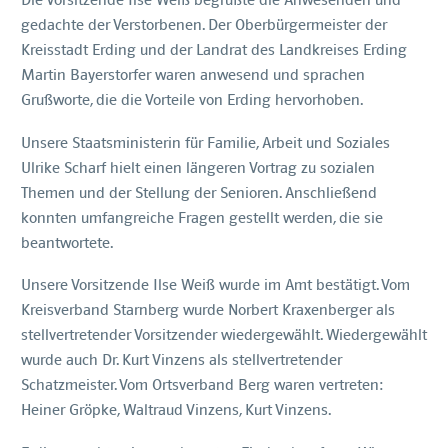
Die Vorsitzende Ilse Weiß begrüßte die Anwesenden und
gedachte der Verstorbenen. Der Oberbürgermeister der
Kreisstadt Erding und der Landrat des Landkreises Erding
Martin Bayerstorfer waren anwesend und sprachen
Grußworte, die die Vorteile von Erding hervorhoben.
Unsere Staatsministerin für Familie, Arbeit und Soziales
Ulrike Scharf hielt einen längeren Vortrag zu sozialen
Themen und der Stellung der Senioren. Anschließend
konnten umfangreiche Fragen gestellt werden, die sie
beantwortete.
Unsere Vorsitzende Ilse Weiß wurde im Amt bestätigt. Vom
Kreisverband Starnberg wurde Norbert Kraxenberger als
stellvertretender Vorsitzender wiedergewählt. Wiedergewählt
wurde auch Dr. Kurt Vinzens als stellvertretender
Schatzmeister. Vom Ortsverband Berg waren vertreten:
Heiner Gröpke, Waltraud Vinzens, Kurt Vinzens.