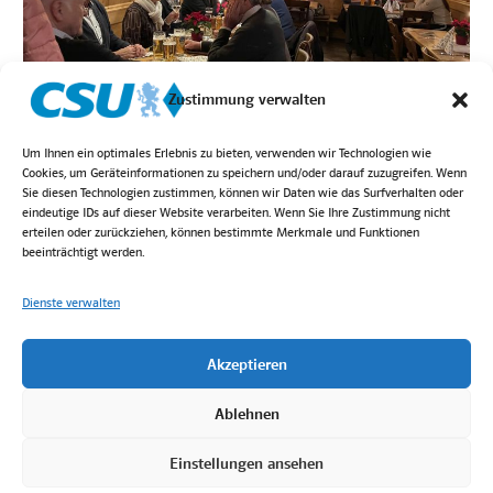
Zustimmung verwalten
Um Ihnen ein optimales Erlebnis zu bieten, verwenden wir Technologien wie
Cookies, um Geräteinformationen zu speichern und/oder darauf zuzugreifen. Wenn
Sie diesen Technologien zustimmen, können wir Daten wie das Surfverhalten oder
eindeutige IDs auf dieser Website verarbeiten. Wenn Sie Ihre Zustimmung nicht
erteilen oder zurückziehen, können bestimmte Merkmale und Funktionen
beeinträchtigt werden.
Dienste verwalten
Akzeptieren
Login
Kontakt
Impressum
Datenschutz
Bilder von Höck Fotografie
Ablehnen
Einstellungen ansehen
2025 © CSU Ortsverband Berg.