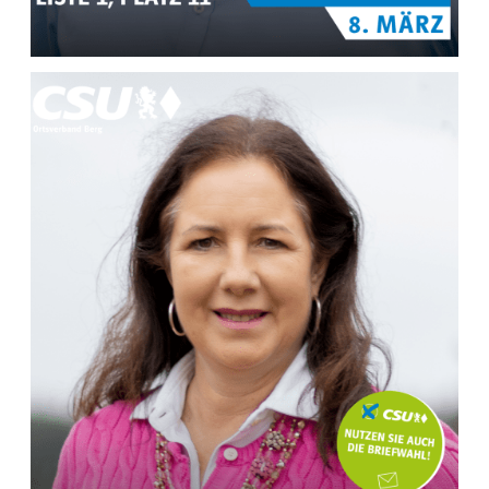
MEHR INFOS ZU
Jan Dühring