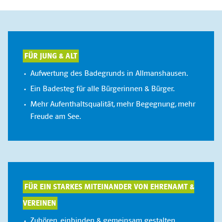
FÜR JUNG & ALT
Aufwertung des Badegrunds in Allmanshausen.
Ein Badesteg für alle Bürgerinnen & Bürger.
Mehr Aufenthaltsqualität, mehr Begegnung, mehr
Freude am See.
FÜR EIN STARKES MITEINANDER VON EHRENAMT &
VEREINEN
Zuhören, einbinden & gemeinsam gestalten.