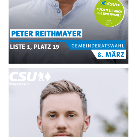
MEHR INFOS ZU
Peter Reithmayer