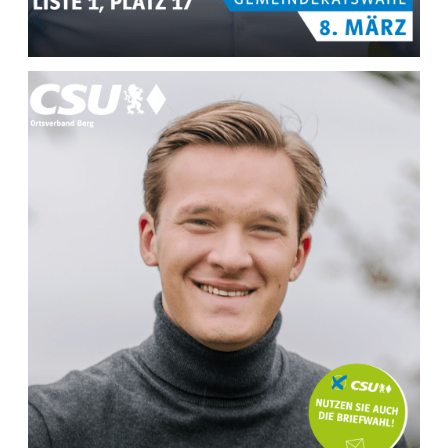
MEHR INFOS ZU
Kilian Berger