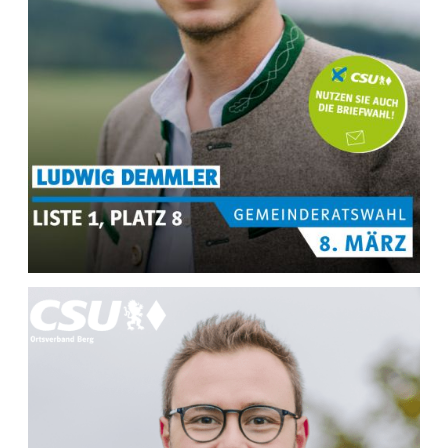
MEHR INFOS ZU
Ludwig Demmler