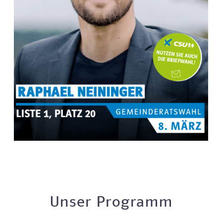
MEHR INFOS ZU
Raphael Neininger
Unser Programm