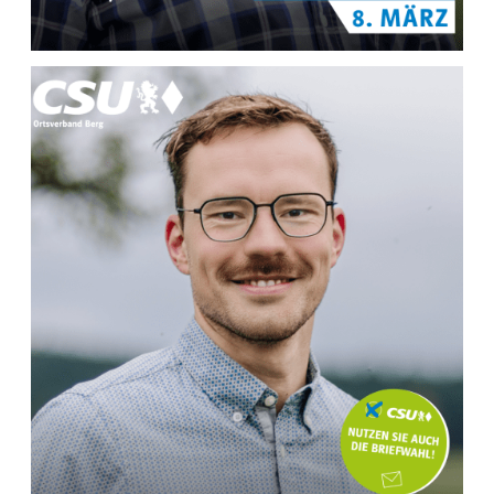
MEHR INFOS ZU
Stefan Josef Eisgruber