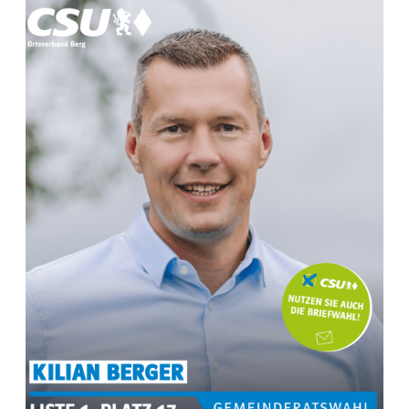
MEHR INFOS ZU
Dirk Röhm