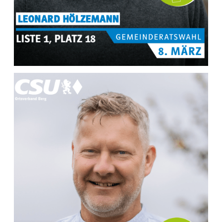
MEHR INFOS ZU
Leonard Hölzemann