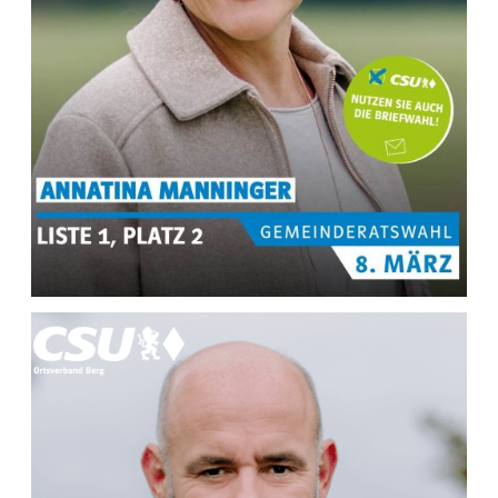
MEHR INFOS ZU
Annatina Manninger