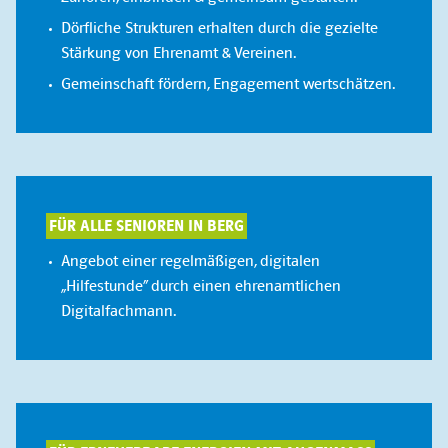
Dörfliche Strukturen erhalten durch die gezielte
Stärkung von Ehrenamt & Vereinen.
Gemeinschaft fördern, Engagement wertschätzen.
FÜR ALLE SENIOREN IN BERG
Angebot einer regelmäßigen, digitalen
„Hilfestunde“ durch einen ehrenamtlichen
Digitalfachmann.