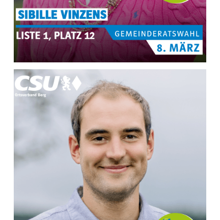
MEHR INFOS ZU
Sibille Vinzenz