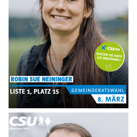
MEHR INFOS ZU
Robin Sue Neininger