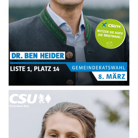
MEHR INFOS ZU
Dr. Ben Heider