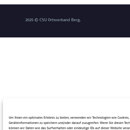
2025 © CSU Ortsverband Berg.
Um Ihnen ein optimales Erlebnis zu bieten, verwenden wir Technologien wie Cookies
Geräteinformationen zu speichern und/oder darauf zuzugreifen. Wenn Sie diesen Tec
können wir Daten wie das Surfverhalten oder eindeutige IDs auf dieser Website verar