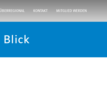
ÜBERREGIONAL
KONTAKT
MITGLIED WERDEN
 Blick