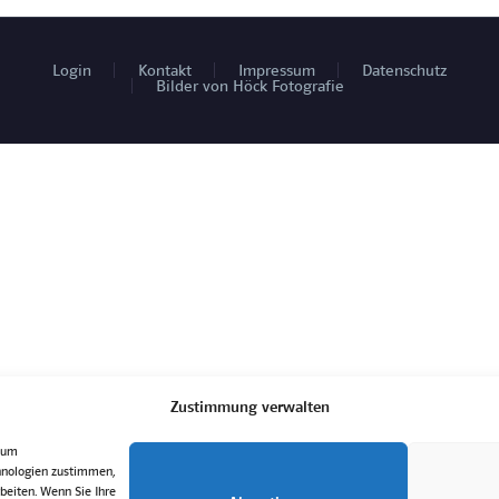
Login
Kontakt
Impressum
Datenschutz
Bilder von Höck Fotografie
Zustimmung verwalten
, um
hnologien zustimmen,
beiten. Wenn Sie Ihre