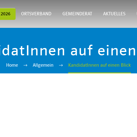
 2026
ORTSVERBAND
GEMEINDERAT
AKTUELLES
datInnen auf einen
Home
Allgemein
KandidatInnen auf einen Blick