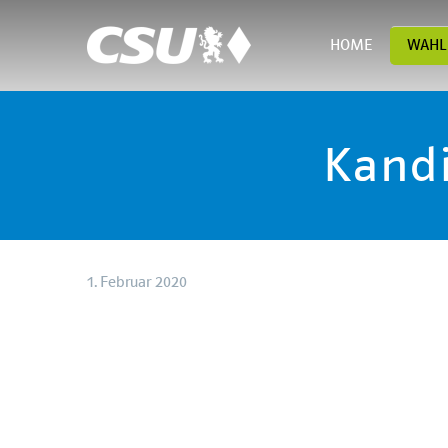
HOME
WAHL
Kandi
1. Februar 2020